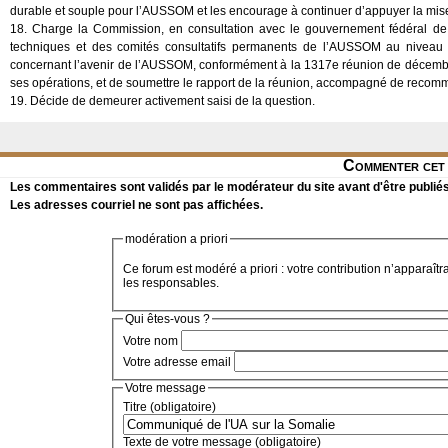
durable et souple pour l’AUSSOM et les encourage à continuer d’appuyer la mi
18. Charge la Commission, en consultation avec le gouvernement fédéral de
techniques et des comités consultatifs permanents de l’AUSSOM au niveau d
concernant l’avenir de l’AUSSOM, conformément à la 1317e réunion de décembre 2
ses opérations, et de soumettre le rapport de la réunion, accompagné de recomm
19. Décide de demeurer activement saisi de la question.
Commenter cet 
Les commentaires sont validés par le modérateur du site avant d'être publiés
Les adresses courriel ne sont pas affichées.
modération a priori
Ce forum est modéré a priori : votre contribution n’apparaîtr
les responsables.
Qui êtes-vous ?
Votre nom
Votre adresse email
Votre message
Titre (obligatoire)
Texte de votre message (obligatoire)