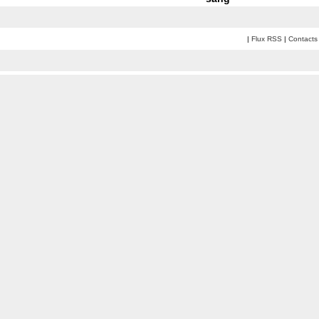
|
Flux RSS
|
Contacts