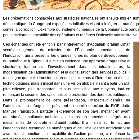
Les présentations consacrées aux stratégies nationales ont ensuite mis en lum
démocratique du Congo ont exposé des initiatives visant à intégrer le numérique et 
contre la corruption. L’exemple du système numérique de la Communauté portuaire
peut améliorer la traçabilité des opérations et renforcer l’efficacité administrative.
Ces échanges ont été enrichis par l’intervention d’Abdallah Ibrahim Omar,
secrétaire général du ministère de l’Économie numérique et de
l’Innovation, qui a présenté les grandes lignes du plan de développement
du numérique à Djibouti. Il a mis en évidence une approche progressive et
structurée, fondée sur l’investissement dans les infrastructures, la
modernisation de l’administration et la digitalisation des services publics. Il
a souligné que cette transformation ne se limite pas à l’introduction d’outils
technologiques, mais s’inscrit dans une vision globale visant à bâtir un État
plus efficace, plus transparent et plus accessible aux citoyens, tout en
renforçant la sécurité des systèmes et la protection des données publiques.
Dans le prolongement de cette présentation, l’inspecteur général de
l’administration d’Angola et président du comité directeur du FIGE, João
Manuel Francisco, a partagé l’expérience de son pays, mettant en avant
une stratégie nationale ambitieuse de transition numérique intégrée aux
mécanismes de contrôle et d’audit public. Il a insisté sur le fait que
l’adoption des technologies numériques et de l’intelligence artificielle vise
avant tout à améliorer la traçabilité de l’action publique, à renforcer la