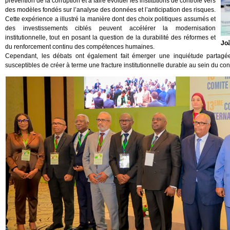
prévention de la corruption et à faire évoluer les institutions de contrôle vers
des modèles fondés sur l’analyse des données et l’anticipation des risques.
Cette expérience a illustré la manière dont des choix politiques assumés et
des investissements ciblés peuvent accélérer la modernisation
institutionnelle, tout en posant la question de la durabilité des réformes et
Joã
du renforcement continu des compétences humaines.
Cependant, les débats ont également fait émerger une inquiétude partagée 
susceptibles de créer à terme une fracture institutionnelle durable au sein du con