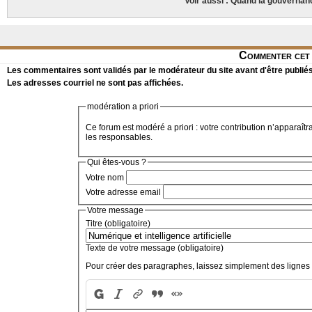
Voir aussi : Quand la gouvernan
Commenter cet 
Les commentaires sont validés par le modérateur du site avant d'être publiés
Les adresses courriel ne sont pas affichées.
modération a priori
Ce forum est modéré a priori : votre contribution n’apparaîtr
les responsables.
Qui êtes-vous ?
Votre nom
Votre adresse email
Votre message
Titre (obligatoire)
Texte de votre message (obligatoire)
Pour créer des paragraphes, laissez simplement des lignes 