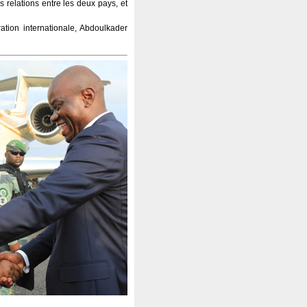
relations entre les deux pays, et
tion internationale, Abdoulkader