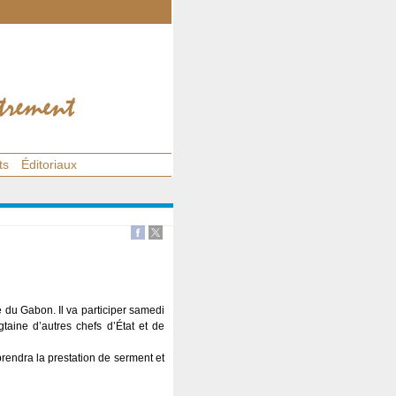
ts
Éditoriaux
e du Gabon. Il va participer samedi
taine d’autres chefs d’État et de
rendra la prestation de serment et