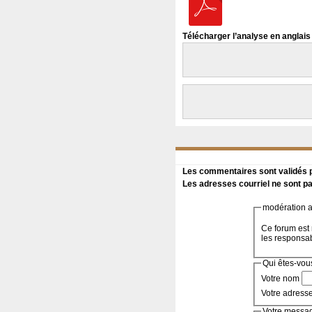
Télécharger l’analyse en anglais
Les commentaires sont validés pa
Les adresses courriel ne sont pa
modération a 
Ce forum est 
les responsa
Qui êtes-vou
Votre nom
Votre adress
Votre messa