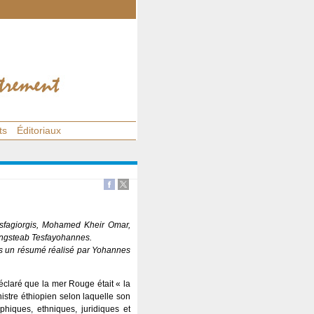
ts
Éditoriaux
esfagiorgis, Mohamed Kheir Omar,
ngsteab Tesfayohannes.
ons un résumé réalisé par Yohannes
éclaré que la mer Rouge était « la
inistre éthiopien selon laquelle son
iques, ethniques, juridiques et