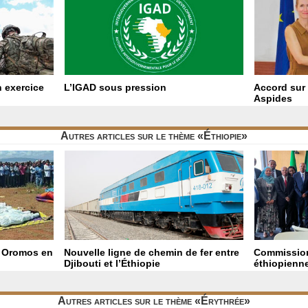
 exercice
L’IGAD sous pression
Accord sur 
Aspides
Autres articles sur le thème «Éthiopie»
t Oromos en
Nouvelle ligne de chemin de fer entre
Commission
Djibouti et l’Éthiopie
éthiopienn
Autres articles sur le thème «Érythrée»