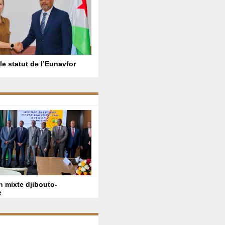
le statut de l’Eunavfor
 mixte djibouto-
e