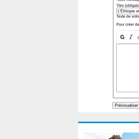
Titre (obligat
Texte de votr
Pour créer de