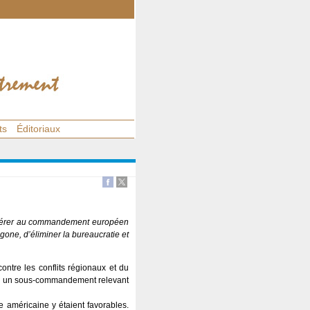
ts
Éditoriaux
nsférer au commandement européen
agone, d’éliminer la bureaucratie et
ntre les conflits régionaux et du
m en un sous-commandement relevant
e américaine y étaient favorables.