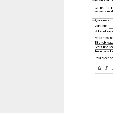
modération a 
Ce forum est 
les responsa
Qui êtes-vou
Votre nom
Votre adress
Votre messa
Titre (obligat
Texte de votr
Pour créer de