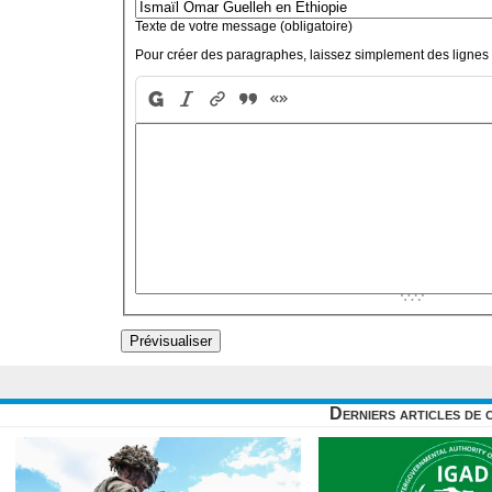
Texte de votre message (obligatoire)
Pour créer des paragraphes, laissez simplement des lignes 
Derniers articles de 