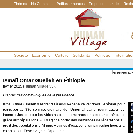
Thèmes
No Comment
Petites annonces
Proposer un article
Reche
Société
Économie
Culture
Solidarité
Politique
Internatio
Internatio
Ismaïl Omar Guelleh en Éthiopie
février 2025 (
Human Village 53
).
D’après des communiqués de la présidence.
Ismail Omar Guelleh s’est rendu à Addis-Abeba ce vendredi 14 février pour
participer au 38e sommet ordinaire de l’Union africaine, réunit autour du
thème « Justice pour les Africains et les personnes d’ascendance africaine
grâce aux réparations ». Il s’agit de porter des demandes de réparations au
profit des populations d’Afrique victimes d’exactions, en particulier liées à la
colonisation, l’esclavage et l’apartheid.