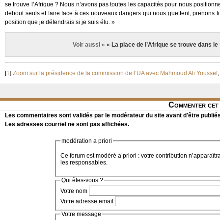
se trouve l’Afrique ? Nous n’avons pas toutes les capacités pour nous positionne
debout seuls et faire face à ces nouveaux dangers qui nous guettent, prenons to
position que je défendrais si je suis élu. »
Voir aussi «
« La place de l’Afrique se trouve dans le
[
1
]
Zoom sur la présidence de la commission de l’UA avec Mahmoud Ali Youssef
Commenter cet 
Les commentaires sont validés par le modérateur du site avant d'être publiés
Les adresses courriel ne sont pas affichées.
modération a priori
Ce forum est modéré a priori : votre contribution n’apparaîtr
les responsables.
Qui êtes-vous ?
Votre nom
Votre adresse email
Votre message