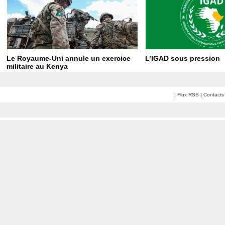
Le Royaume-Uni annule un exercice
L’IGAD sous pression
militaire au Kenya
|
Flux RSS
|
Contacts