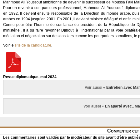
Mahmoud Ali Youssouf ambitionne de devenir le successeur de Moussa Faki Maha
Pour en revenir à son parcours professionnel, Mahmoud Ali Youssouf, diplomate 
en 1992. Il devient ensuite responsable de la Direction du monde arabe, pu
arabes en 1994 jusqu’en 2001. En 2001, il devient ministre délégué et enfin mini
Connu pour être l’homme de confiance du président de la République de Djib
ministériel. Il a su faire rayonner Djibouti à l’international par la voie bilatéra
médiation et négociation sur des dossiers comme les pourparlers somaliens, le pla
Voir le
site de la candidature
.
Revue diplomatique, mai 2024
Voir aussi «
Entretien avec Ma
Voir aussi «
En aparté avec.. M
Commenter cet 
Les commentaires sont validés par le modérateur du site avant d'être publiés