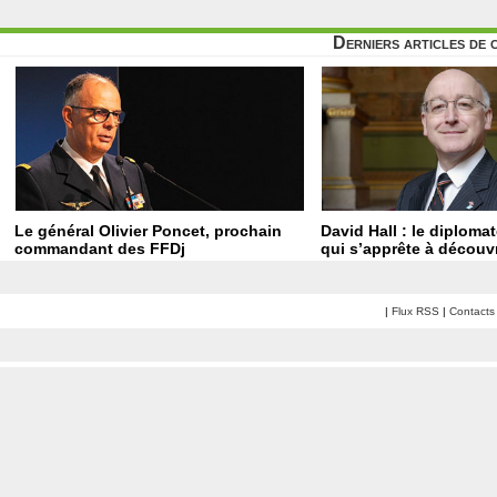
Derniers articles de 
Le général Olivier Poncet, prochain
David Hall : le diploma
commandant des FFDj
qui s’apprête à découvr
|
Flux RSS
|
Contacts