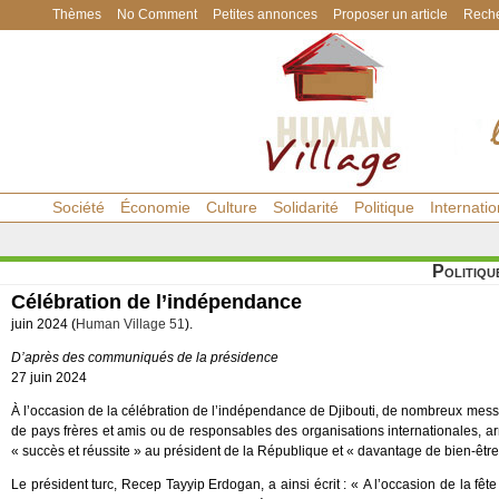
Thèmes
No Comment
Petites annonces
Proposer un article
Reche
Société
Économie
Culture
Solidarité
Politique
Internatio
Politiqu
Célébration de l’indépendance
juin 2024 (
Human Village 51
).
D’après des communiqués de la présidence
27 juin 2024
À l’occasion de la célébration de l’indépendance de Djibouti, de nombreux messa
de pays frères et amis ou de responsables des organisations internationales, ar
« succès et réussite » au président de la République et « davantage de bien-être,
Le président turc, Recep Tayyip Erdogan, a ainsi écrit : « A l’occasion de la fêt