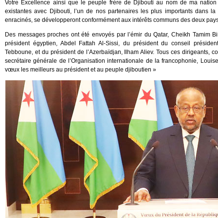
Votre Excellence ainsi que le peuple frère de Djibouti au nom de ma nation
existantes avec Djibouti, l’un de nos partenaires les plus importants dans l
enracinés, se développeront conformément aux intérêts communs des deux pays e
Des messages proches ont été envoyés par l’émir du Qatar, Cheikh Tamim Bin
président égyptien, Abdel Fattah Al-Sissi, du président du conseil présiden
Tebboune, et du président de l’Azerbaïdjan, Ilham Aliev. Tous ces dirigeants, c
secrétaire générale de l’Organisation internationale de la francophonie, Louise
vœux les meilleurs au président et au peuple djiboutien »