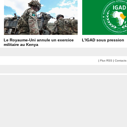
Le Royaume-Uni annule un exercice
L’IGAD sous pression
militaire au Kenya
|
Flux RSS
|
Contacts