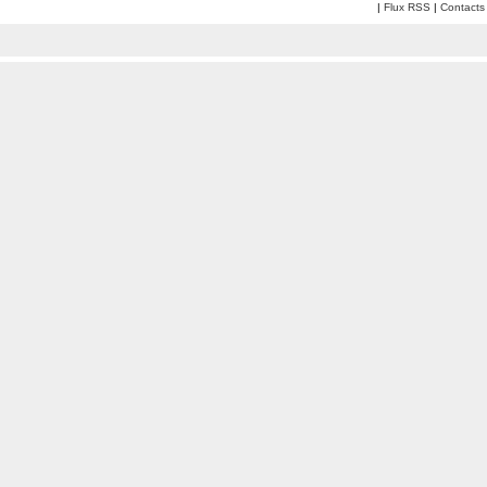
|
Flux RSS
|
Contacts