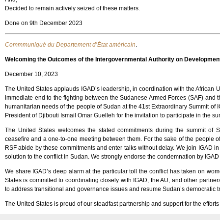
Decided to remain actively seized of these matters.
Done on 9th December 2023
Commmuniqué du Departement d’État américain
.
Welcoming the Outcomes of the Intergovernmental Authority on Development’
December 10, 2023
The United States applauds IGAD’s leadership, in coordination with the African U
immediate end to the fighting between the Sudanese Armed Forces (SAF) and t
humanitarian needs of the people of Sudan at the 41st Extraordinary Summit of
President of Djibouti Ismail Omar Guelleh for the invitation to participate in the 
The United States welcomes the stated commitments during the summit of 
ceasefire and a one-to-one meeting between them. For the sake of the people o
RSF abide by these commitments and enter talks without delay. We join IGAD in rei
solution to the conflict in Sudan. We strongly endorse the condemnation by IGAD of
We share IGAD’s deep alarm at the particular toll the conflict has taken on wome
States is committed to coordinating closely with IGAD, the AU, and other partner
to address transitional and governance issues and resume Sudan’s democratic tr
The United States is proud of our steadfast partnership and support for the efforts