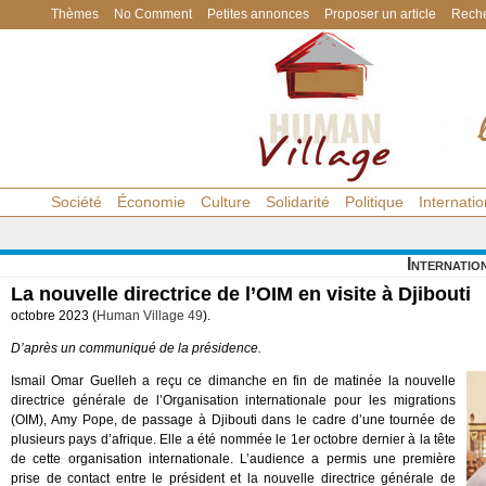
Thèmes
No Comment
Petites annonces
Proposer un article
Reche
Société
Économie
Culture
Solidarité
Politique
Internatio
Internatio
La nouvelle directrice de l’OIM en visite à Djibouti
octobre 2023 (
Human Village 49
).
D’après un communiqué de la présidence.
Ismail Omar Guelleh a reçu ce dimanche en fin de matinée la nouvelle
directrice générale de l’Organisation internationale pour les migrations
(OIM), Amy Pope, de passage à Djibouti dans le cadre d’une tournée de
plusieurs pays d’afrique. Elle a été nommée le 1er octobre dernier à la tête
de cette organisation internationale. L’audience a permis une première
prise de contact entre le président et la nouvelle directrice générale de