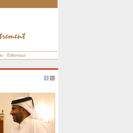
ts
Éditoriaux