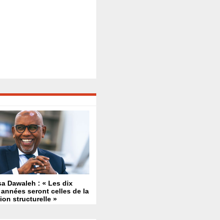
a Dawaleh : « Les dix
années seront celles de la
ion structurelle »