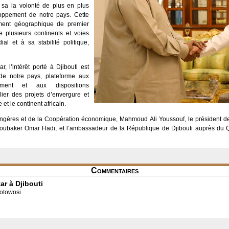
 sa la volonté de plus en plus
loppement de notre pays. Cette
ement géographique de premier
e plusieurs continents et voies
l et à sa stabilité politique,
 l’intérêt porté à Djibouti est
de notre pays, plateforme aux
pement et aux dispositions
er des projets d’envergure et
et le continent africain.
rangères et de la Coopération économique, Mahmoud Ali Youssouf, le président de
boubaker Omar Hadi, et l’ambassadeur de la République de Djibouti auprès du 
Commentaires
r à Djibouti
hotowosi.