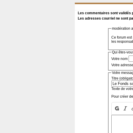
Les commentaires sont validés pa
Les adresses courriel ne sont pa
modération a 
Ce forum est 
les responsa
Qui êtes-vou
Votre nom
Votre adress
Votre messa
Titre (obligat
Texte de votr
Pour créer de