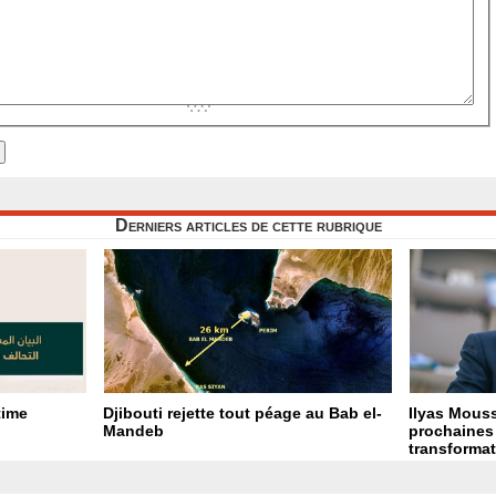
Derniers articles de cette rubrique
time
Djibouti rejette tout péage au Bab el-
Ilyas Mouss
Mandeb
prochaines 
transformat