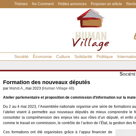
Thèmes
No Comment
Petites annonces
Proposer un article
Reche
Société
Économie
Culture
Solidarité
Politique
Internatio
Société
Formation des nouveaux députés
par
Mahdi A.
, mai 2023 (
Human Village 48
).
Atelier parlementaire et proposition de commission d’information sur la mate
Du 2 au 4 mai 2023, l’Assemblée nationale organise une série de formations a
l’atelier visent à permettre aux nouveaux députés de mieux comprendre le fo
consolider la compréhension des enjeux liés aux rôles d’un député, et enfin a
comme le travail en commission, le contrôle de l’action de l’État, la gestion des 
Ces formations ont été organisées grâce à l’appui financier de