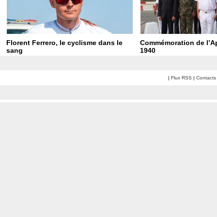
Florent Ferrero, le cyclisme dans le
Commémoration de l’Ap
sang
1940
|
Flux RSS
|
Contacts