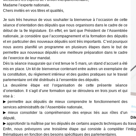
Madame l’experte nationale,
Chers invités en vos titres et qualités,
Je suis très heureux de vous souhaiter la bienvenue à l’occasion de cette
séance d’orientation des députés que nous organisons dans le cadre de ce
début de la 9e législature. En effet, en tant que Président de l’Assemblée
nationale, je considère que l’accompagnement et la formation des députés
et en particulier des nouveaux députés sont très importants. C’est pourquoi
nous avons planifié un programme en plusieurs étapes dans le but de
permettre aux nouveaux députés une meilleure préparation dans le cadre
de l’exercice de leur mandat.
Dès la séance inaugurale qui s’est tenue le 5 mars, un stand d’accueil a été
mis en place. Un kit de bienvenue contenant entre autres un exemplaire de
la constitution, du règlement intérieur et des guides pratiques sur le travail
parlementaire ont été distribués à l’ensemble des députés.
La deuxième étape est l’organisation de cette présente séance
d’orientation. Il s’agit d’une formation qui se déroulera en trois jours et qui
vise à :
permettre aux députés de mieux comprendre le fonctionnement des
services administratifs de l’Assemblée nationale,
mieux consolider la compréhension des enjeux liés aux rôles d’un
Dil
député,
approfondir la maîtrise par les députés de certains aspects techniques du trav
Enfin, nous prévoyons une troisième étape qui consiste à compléter l’int
thématiques en fonction des besoins spécifiques des parlementaires.