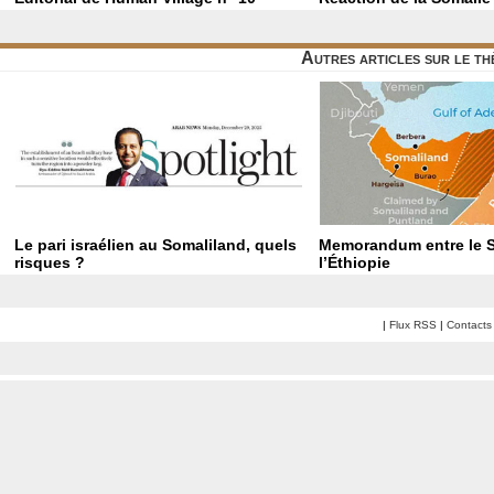
Autres articles sur le t
Le pari israélien au Somaliland, quels
Memorandum entre le S
risques ?
l’Éthiopie
|
Flux RSS
|
Contacts