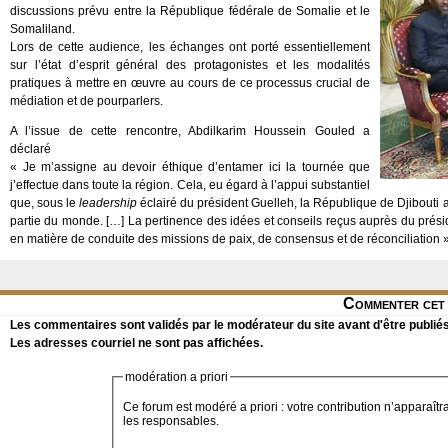
discussions prévu entre la République fédérale de Somalie et le
Somaliland.
Lors de cette audience, les échanges ont porté essentiellement
sur l’état d’esprit général des protagonistes et les modalités
pratiques à mettre en œuvre au cours de ce processus crucial de
médiation et de pourparlers.
A l’issue de cette rencontre, Abdilkarim Houssein Gouled a
déclaré
« Je m’assigne au devoir éthique d’entamer ici la tournée que
j’effectue dans toute la région. Cela, eu égard à l’appui substantiel
que, sous le
leadership
éclairé du président Guelleh, la République de Djibouti a
partie du monde. […] La pertinence des idées et conseils reçus auprès du présid
en matière de conduite des missions de paix, de consensus et de réconciliation »
Commenter cet 
Les commentaires sont validés par le modérateur du site avant d'être publiés
Les adresses courriel ne sont pas affichées.
modération a priori
Ce forum est modéré a priori : votre contribution n’apparaîtr
les responsables.