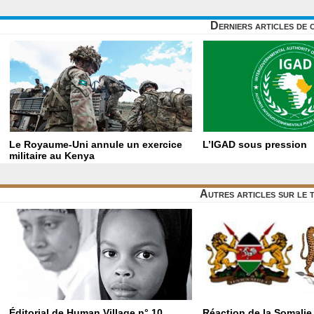
Derniers articles de 
Le Royaume-Uni annule un exercice
L’IGAD sous pression
militaire au Kenya
Autres articles sur le
Éditorial de Human Village n° 10
Réaction de la Somalie