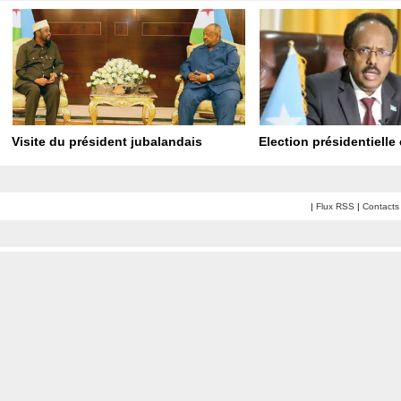
Visite du président jubalandais
Election présidentielle
|
Flux RSS
|
Contacts