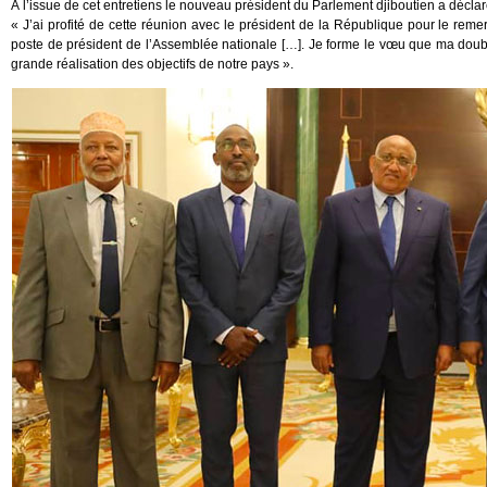
À l’issue de cet entretiens le nouveau président du Parlement djiboutien a déclar
« J’ai profité de cette réunion avec le président de la République pour le rem
poste de président de l’Assemblée nationale […]. Je forme le vœu que ma dou
grande réalisation des objectifs de notre pays ».