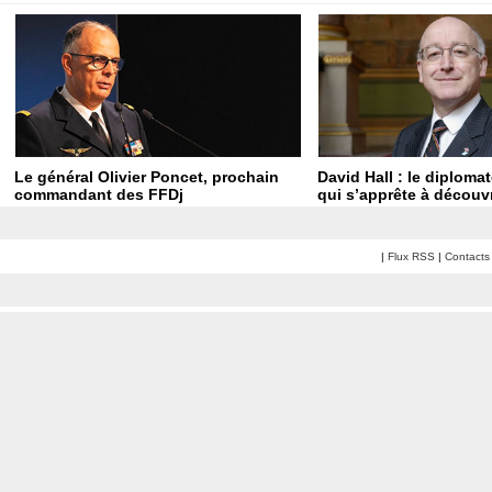
Le général Olivier Poncet, prochain
David Hall : le diploma
commandant des FFDj
qui s’apprête à découvr
|
Flux RSS
|
Contacts