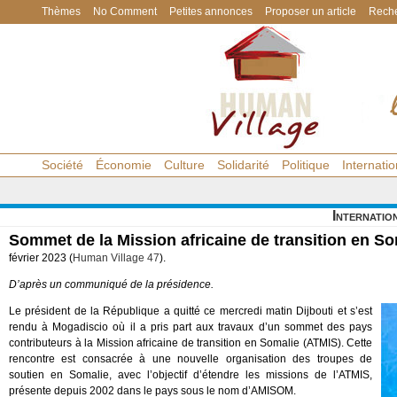
Thèmes
No Comment
Petites annonces
Proposer un article
Reche
Société
Économie
Culture
Solidarité
Politique
Internatio
Internatio
Sommet de la Mission africaine de transition en So
février 2023 (
Human Village 47
).
D’après un communiqué de la présidence.
Le président de la République a quitté ce mercredi matin Dijbouti et s’est
rendu à Mogadiscio où il a pris part aux travaux d’un sommet des pays
contributeurs à la Mission africaine de transition en Somalie (ATMIS). Cette
rencontre est consacrée à une nouvelle organisation des troupes de
soutien en Somalie, avec l’objectif d’étendre les missions de l’ATMIS,
présente depuis 2002 dans le pays sous le nom d’AMISOM.