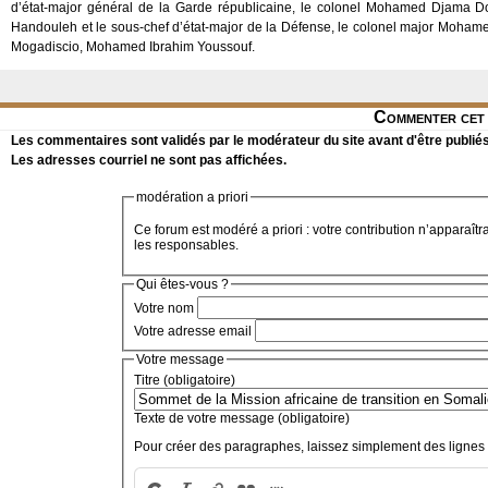
d’état-major général de la Garde républicaine, le colonel Mohamed Djama Doua
Handouleh et le sous-chef d’état-major de la Défense, le colonel major Mohame
Mogadiscio, Mohamed Ibrahim Youssouf.
Commenter cet 
Les commentaires sont validés par le modérateur du site avant d'être publiés
Les adresses courriel ne sont pas affichées.
modération a priori
Ce forum est modéré a priori : votre contribution n’apparaîtr
les responsables.
Qui êtes-vous ?
Votre nom
Votre adresse email
Votre message
Titre (obligatoire)
Texte de votre message (obligatoire)
Pour créer des paragraphes, laissez simplement des lignes 