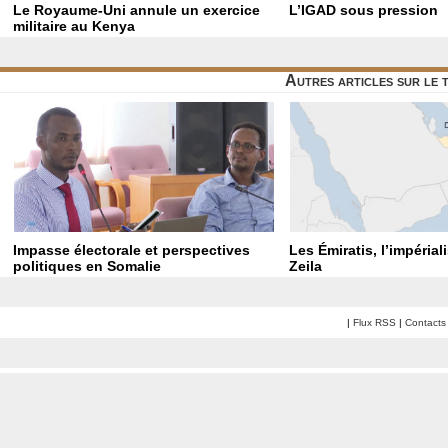
Le Royaume-Uni annule un exercice
L’IGAD sous pression
militaire au Kenya
Autres articles sur le
Impasse électorale et perspectives
Les Émiratis, l’impérial
politiques en Somalie
Zeila
|
Flux RSS
|
Contacts