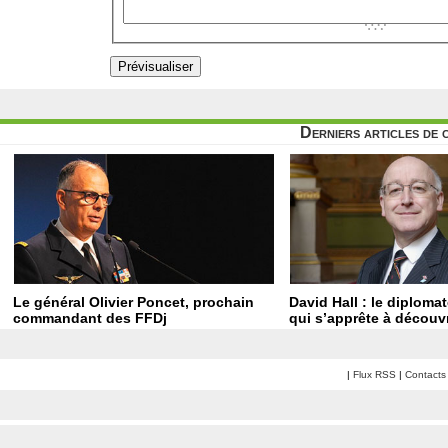
Derniers articles de 
Le général Olivier Poncet, prochain
David Hall : le diploma
commandant des FFDj
qui s’apprête à découvr
|
Flux RSS
|
Contacts