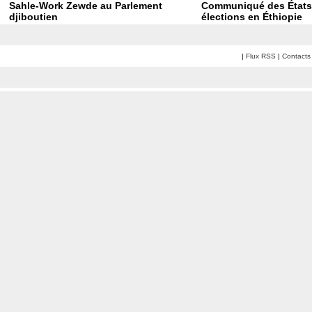
Sahle-Work Zewde au Parlement
Communiqué des États-
djiboutien
élections en Éthiopie
|
Flux RSS
|
Contacts