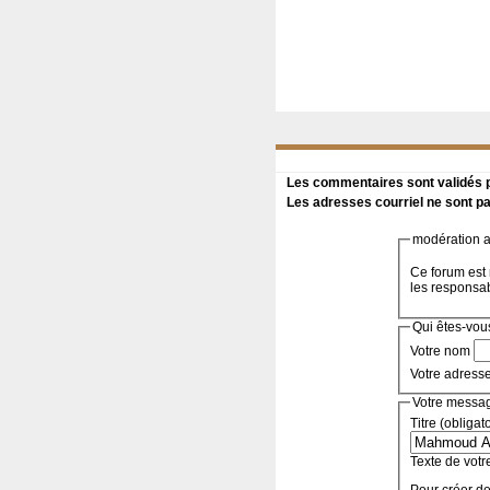
Les commentaires sont validés pa
Les adresses courriel ne sont pa
modération a 
Ce forum est 
les responsa
Qui êtes-vou
Votre nom
Votre adress
Votre messa
Titre (obligat
Texte de votr
Pour créer de