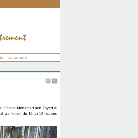
ts
Éditoriaux
unis, Cheikh Mohamed ben Zayed Al
uf, a effectué du 11 au 13 octobre