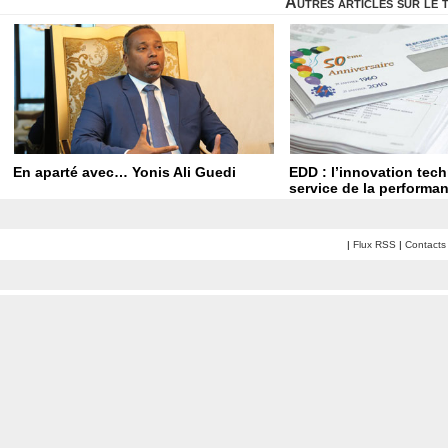
Autres articles sur le
En aparté avec… Yonis Ali Guedi
EDD : l’innovation tec
service de la performan
|
Flux RSS
|
Contacts