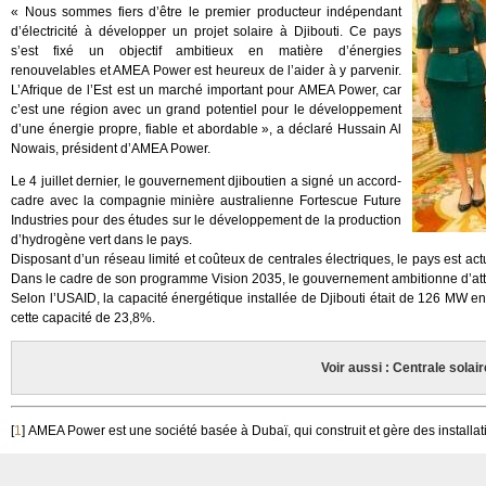
« Nous sommes fiers d’être le premier producteur indépendant
d’électricité à développer un projet solaire à Djibouti. Ce pays
s’est fixé un objectif ambitieux en matière d’énergies
renouvelables et AMEA Power est heureux de l’aider à y parvenir.
L’Afrique de l’Est est un marché important pour AMEA Power, car
c’est une région avec un grand potentiel pour le développement
d’une énergie propre, fiable et abordable », a déclaré Hussain Al
Nowais, président d’AMEA Power.
Le 4 juillet dernier, le gouvernement djiboutien a signé un accord-
cadre avec la compagnie minière australienne Fortescue Future
Industries pour des études sur le développement de la production
d’hydrogène vert dans le pays.
Disposant d’un réseau limité et coûteux de centrales électriques, le pays est actu
Dans le cadre de son programme Vision 2035, le gouvernement ambitionne d’att
Selon l’USAID, la capacité énergétique installée de Djibouti était de 126 MW en
cette capacité de 23,8%.
Voir aussi : Centrale sola
[
1
]
AMEA Power est une société basée à Dubaï, qui construit et gère des installa