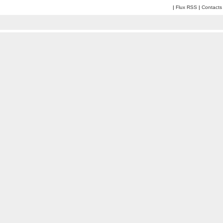
|
Flux RSS
|
Contacts