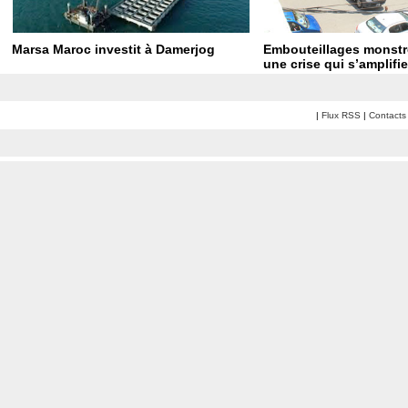
Marsa Maroc investit à Damerjog
Embouteillages monstre
une crise qui s’amplif
|
Flux RSS
|
Contacts