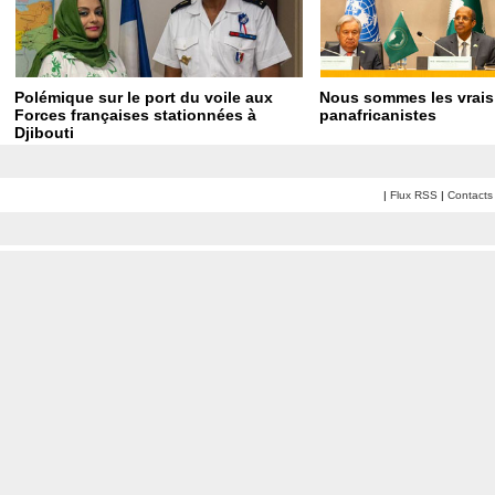
Polémique sur le port du voile aux
Nous sommes les vrais
Forces françaises stationnées à
panafricanistes
Djibouti
|
Flux RSS
|
Contacts