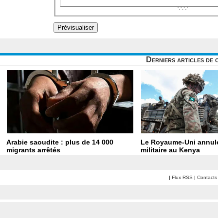
Derniers articles de 
Arabie saoudite : plus de 14 000
Le Royaume-Uni annule
migrants arrêtés
militaire au Kenya
|
Flux RSS
|
Contacts