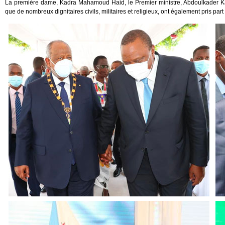
La première dame, Kadra Mahamoud Haid, le Premier ministre, Abdoulkader 
que de nombreux dignitaires civils, militaires et religieux, ont également pris part 