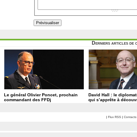
Derniers articles de 
Le général Olivier Poncet, prochain
David Hall : le diploma
commandant des FFDj
qui s’apprête à découvr
|
Flux RSS
|
Contacts