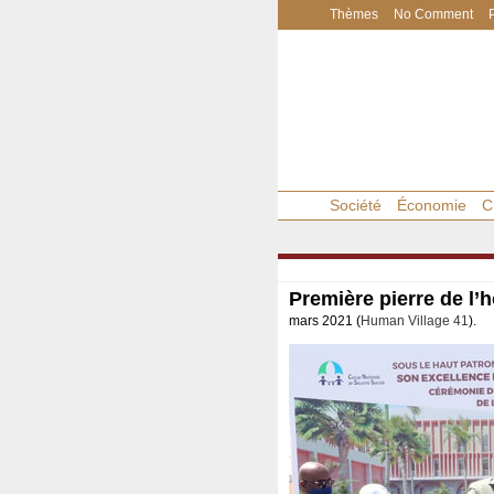
Thèmes
No Comment
Société
Économie
C
Première pierre de l’
mars 2021 (
Human Village 41
).