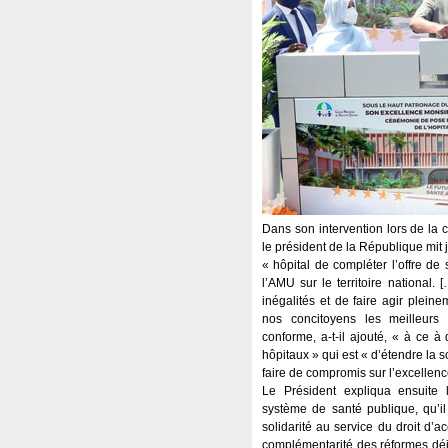
Dans son intervention lors de la 
le président de la République mit 
« hôpital de compléter l’offre de 
l’AMU sur le territoire national
inégalités et de faire agir pleine
nos concitoyens les meilleurs s
conforme, a-t-il ajouté, « à ce à
hôpitaux » qui est « d’étendre la so
faire de compromis sur l’excellenc
Le Président expliqua ensuite 
système de santé publique, qu’il
solidarité au service du droit d’ac
complémentarité des réformes déj