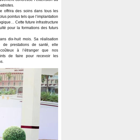
atriotes.
ce offrira des soins dans tous les
lus pointus tels que l’implantation
ogique… Cette future infrastructure
lté pour la formations des futurs
ans dix-huit mois. Sa réalisation
 de prestations de santé, elle
 coûteux à l’étranger que nos
ints de faire pour recevoir les
ns.