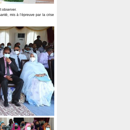
it observer.
anté, mis à l’épreuve par la crise