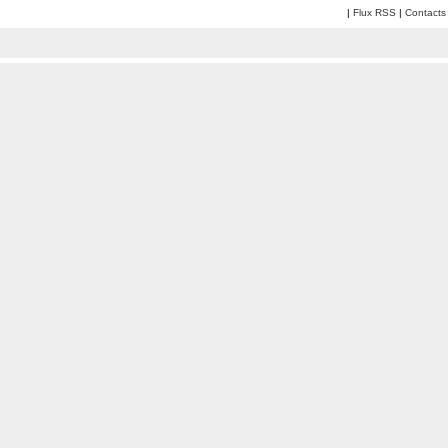
|
Flux RSS
|
Contacts