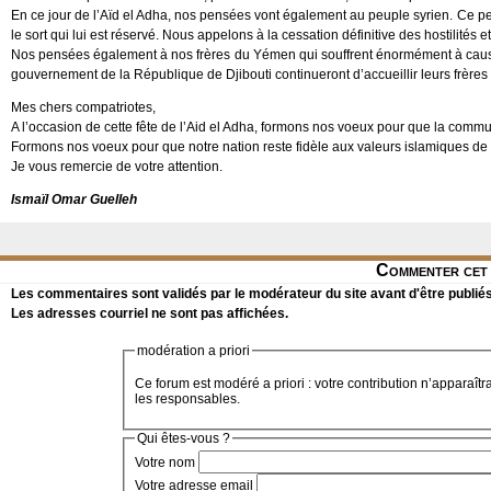
En ce jour de l’Aïd el Adha, nos pensées vont également au peuple syrien. Ce peup
le sort qui lui est réservé. Nous appelons à la cessation définitive des hostilités e
Nos pensées également à nos frères du Yémen qui souffrent énormément à cause
gouvernement de la République de Djibouti continueront d’accueillir leurs frères 
Mes chers compatriotes,
A l’occasion de cette fête de l’Aid el Adha, formons nos voeux pour que la commu
Formons nos voeux pour que notre nation reste fidèle aux valeurs islamiques de p
Je vous remercie de votre attention.
Ismaïl Omar Guelleh
Commenter cet 
Les commentaires sont validés par le modérateur du site avant d'être publiés
Les adresses courriel ne sont pas affichées.
modération a priori
Ce forum est modéré a priori : votre contribution n’apparaîtr
les responsables.
Qui êtes-vous ?
Votre nom
Votre adresse email