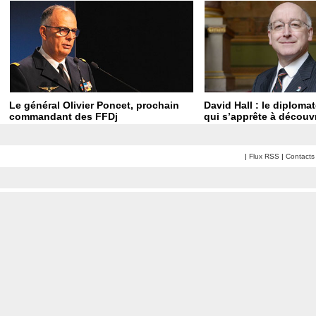
Le général Olivier Poncet, prochain
David Hall : le diploma
commandant des FFDj
qui s’apprête à découvr
|
Flux RSS
|
Contacts