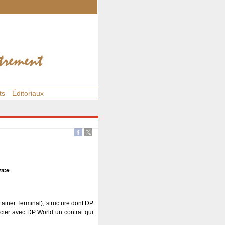
ts
Éditoriaux
ence
tainer Terminal), structure dont DP
ocier avec DP World un contrat qui