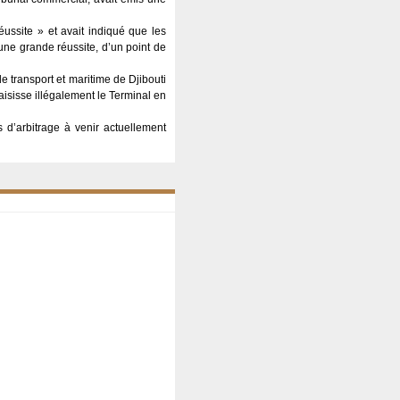
éussite » et avait indiqué que les
une grande réussite, d’un point de
de transport et maritime de Djibouti
aisisse illégalement le Terminal en
 d’arbitrage à venir actuellement