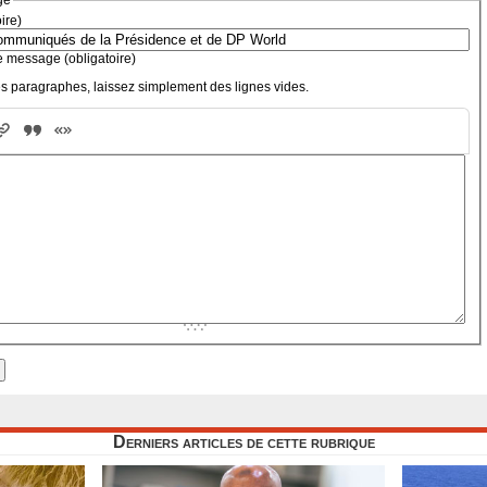
ge
oire)
e message (obligatoire)
s paragraphes, laissez simplement des lignes vides.
Derniers articles de cette rubrique