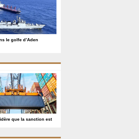
ans le golfe d’Aden
dère que la sanction est