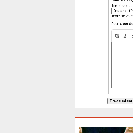
Votre messa
Titre (obligat
Texte de votr
Pour créer de