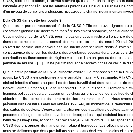
CNSS, alors que pourtant, il arrivait souvent qu’ils soient en fait payés à la ta
informée et par conséquent les retenues patronales ainsi que salariales ne corr
d’un niveau de complicité à plusieurs niveaux de la chaîne, notamment au niv
Et la CNSS dans cette tambouille ?
Quelle est la part de responsabilité de la CNSS ? Elle ne pouvait ignorer qu’ell
cotisations globales de dockers de manière totalement anonyme, sans aucune form
Cette incohérence de la CNSS, pour ne pas dire cette injustice à l’encontre de 
dans son compte rendu du conseil des ministre en date du mardi 20 mai 2014.
couverture sociale aux dockers afin de mieux garantir leurs droits à l’avenir
conséquence de priver les dockers des avantages sociaux durant plusieurs dé
contribution au financement du régime vieillesse, ils n’ont pas eu de droit jusq
pension de retraite »
[
11
]
. On ne peut manquer de percevoir chez ce cacique du
Quelle est la position de la CNSS sur cette affaire ? Le responsable de la CNSS
rougir. La CNSS a été confrontée à une véritable mafia : « C’est simple. À la CN
étaient interdits d’accès au port. Les dockers travaillaient dans une zone de n
Barkat Gourad Hamadou, Dileita Mohamed Dileita, que l’actuel Premier ministre
hommes politiques devraient assumer les choix qui ont été les leurs au lieu de c
obtenir une liste complète du nombre de dockers immatriculés… Nous avons c
prévalait dans ce milieu vers les années 1993-94, au moment de la démobilisat
des cartes de dockers. L’
omerta
sur la situation des travailleurs dockers avait 
personnes d’origine somalie nouvellement incorporées – qui restaient toute de 
tours de passe-passe, et ont fini par réclamer, eux, leurs droits… Il est apparu c
CNSS des entreprises de manutention, étaient tronquées. Les effectifs prétendu
nous ne délivrons que deux prestations sociales aux dockers : les soins et les p