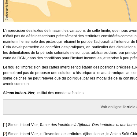
L’imprécision des textes définissant les variations de cette limite, que nous av
n’était pas de définir et attribuer précisément des territoires considérés comme in
maintenir l’ensemble des pistes qui reliaient le port de Tadjourah à l’intérieur d
Cela devait permettre de contrôler des pratiques, en particulier des circulations
les délimitations de la période coloniale ne sont pas arbitraires dans leur princip
carte de l’IGN, dans des conditions pour l’instant inconnues, et reprise à peu près
Le flou et l’imprécision des cartes interdisent d’établir des positions précises a
permettront pas de proposer une solution « historique », et anachronique, au conf
sortie de crise ne peut relever que du politique, par les modalités de la construc
avenir commun.
Simon Imbert-Vier
,
Institut des mondes africains
Voir en ligne
l’articl
[
1
]
Simon Imbert-Vier,
Tracer des frontières à Djibouti. Des territoires et des ho
[
2
]
Simon Imbert-Vier, « L’invention de territoires djiboutiens », in Amina Saïd Chiré