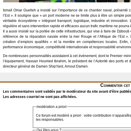
Ismaïl Omar Guelleh a insisté sur l’importance de ce chantier naval, présenté c
l’Est ». Il souligne que « un port moderne ne se limite plus à être un simple po
véritable écosystème » intégrant transport, logistique, industrie et innovation
régulière et sans intervention rapide et efficaces aucun trafic maritime ne pourra
Il a aussi insisté sur la portée de cette infrastructure, qui vise à faire de Djib
référence de la réparation navale entre la mer Rouge et l’Afrique de l’Est ». 
création d’emplois qualifiés » et la montée en compétences locales. Enfin, i
performance économique, compétitivité internationale et responsabilité environ
De nombreuses personnalités assistaient à cet événement, dont le Premier minis
l’équipement, Hassan Houmed Ibrahim, le président de l’Autorité des ports et 
directeur général de Damen ShipYard, Arnout Damen.
Commenter cet 
Les commentaires sont validés par le modérateur du site avant d'être publiés
Les adresses courriel ne sont pas affichées.
modération a priori
Ce forum est modéré a priori : votre contribution n’apparaîtr
les responsables.
Qui êtes-vous ?