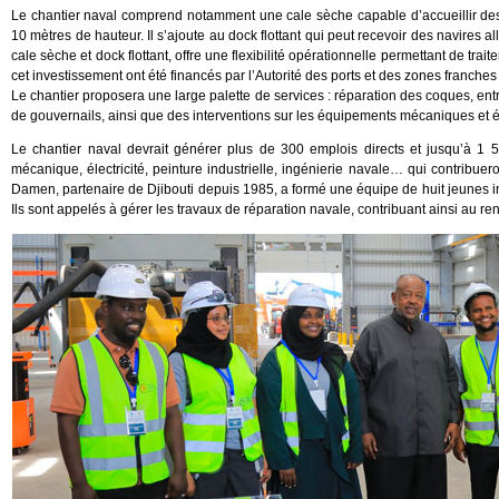
Le chantier naval comprend notamment une cale sèche capable d’accueillir des
10 mètres de hauteur. Il s’ajoute au dock flottant qui peut recevoir des navires a
cale sèche et dock flottant, offre une flexibilité opérationnelle permettant de tr
cet investissement ont été financés par l’Autorité des ports et des zones franch
Le chantier proposera une large palette de services : réparation des coques, entre
de gouvernails, ainsi que des interventions sur les équipements mécaniques et é
Le chantier naval devrait générer plus de 300 emplois directs et jusqu’à 1
mécanique, électricité, peinture industrielle, ingénierie navale… qui contribueron
Damen, partenaire de Djibouti depuis 1985, a formé une équipe de huit jeunes in
Ils sont appelés à gérer les travaux de réparation navale, contribuant ainsi au 