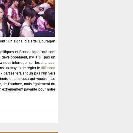
t : un signal d’alerte. L’ouragan
 politiques et économiques qui sont
e développement, n’y a t-il pas un
 nous interroger sur les chances,
l pas un moyen de régler le
différend
x parties feraient un pas l’un vers
inois, et tous ceux qui voudront se
e, de l’audace, mais également du
er extrêmement payante pour notre