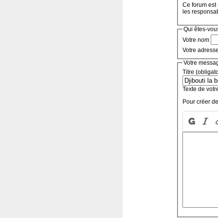
Ce forum est 
les responsa
Qui êtes-vou
Votre nom
Votre adress
Votre messa
Titre (obligat
Texte de votr
Pour créer de