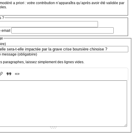
modéré a priori : votre contribution n’apparaîtra qu’après avoir été validée par
bles.
s ?
e email
ge
oire)
e message (obligatoire)
s paragraphes, laissez simplement des lignes vides.