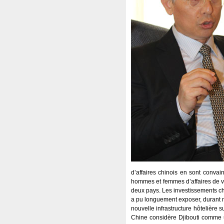
d’affaires chinois en sont convai
hommes et femmes d’affaires de vo
deux pays. Les investissements ch
a pu longuement exposer, durant no
nouvelle infrastructure hôtelière 
Chine considère Djibouti comme un