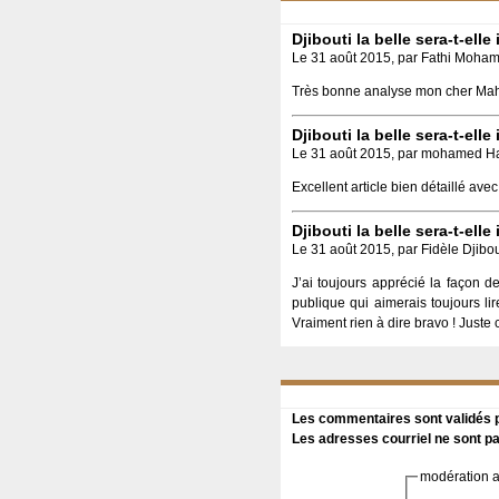
Djibouti la belle sera-t-ell
Le 31 août 2015, par Fathi Moham
Très bonne analyse mon cher Ma
Djibouti la belle sera-t-ell
Le 31 août 2015, par mohamed H
Excellent article bien détaillé av
Djibouti la belle sera-t-ell
Le 31 août 2015, par Fidèle Djibou
J’ai toujours apprécié la façon d
publique qui aimerais toujours li
Vraiment rien à dire bravo ! Juste 
Les commentaires sont validés pa
Les adresses courriel ne sont pa
modération a 