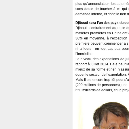
plus qu’annonciateur, les autorité
sans doute de toucher à ce qui 
demande interne, et donc le nerf d
Djibouti sera l’un des pays du co
Djibouti, contrairement au reste 
matières premières en Chine ont c
30% en moyenne, à l’exception d
première peuvent commencer à s’in
ni ailleurs - en tout cas pas pou
l’immédiat.
Le niveau des exportations de jui
rapport à juillet 2014. Cela peut 
mieux de sa forme et rien n’assu
doper le secteur de l’exportation.
Mais il est encore trop tôt pour 
(200 millions de personnes), une
650 milliards de dollars, et un pro