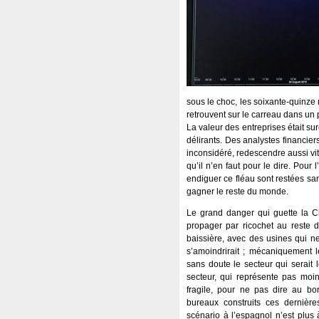
sous le choc, les soixante-quinze
retrouvent sur le carreau dans un p
La valeur des entreprises était su
délirants. Des analystes financier
inconsidéré, redescendre aussi vit
qu’il n’en faut pour le dire. Pou
endiguer ce fléau sont restées sa
gagner le reste du monde.
Le grand danger qui guette la Ch
propager par ricochet au reste 
baissière, avec des usines qui ne
s’amoindrirait ; mécaniquement le
sans doute le secteur qui serait 
secteur, qui représente pas moi
fragile, pour ne pas dire au b
bureaux construits ces dernièr
scénario à l’espagnol n’est plus 