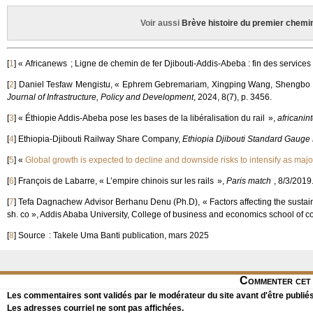
Voir aussi
Brève histoire du premier chemin
[
1
]
« Africanews ; Ligne de chemin de fer Djibouti-Addis-Abeba : fin des services 
[
2
]
Daniel Tesfaw Mengistu, « Ephrem Gebremariam, Xingping Wang, Shengbo Zha
Journal of Infrastructure, Policy and Development
, 2024, 8(7), p. 3456.
[
3
]
« Éthiopie Addis-Abeba pose les bases de la libéralisation du rail »,
africanin
[
4
]
Ethiopia-Djibouti Railway Share Company,
Ethiopia Djibouti Standard Gauge
[
5
]
«
Global growth is expected to decline and downside risks to intensify as major
[
6
]
François de Labarre, « L’empire chinois sur les rails »,
Paris match
, 8/3/2019
[
7
]
Tefa Dagnachew Advisor Berhanu Denu (Ph.D), « Factors affecting the sustainabil
sh. co », Addis Ababa University, College of business and economics school of 
[
8
]
Source : Takele Uma Banti publication, mars 2025
Commenter cet 
Les commentaires sont validés par le modérateur du site avant d'être publiés
Les adresses courriel ne sont pas affichées.