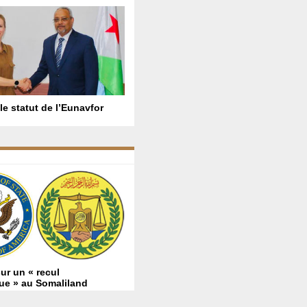
le statut de l’Eunavfor
ur un « recul
ue » au Somaliland