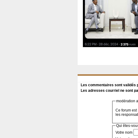
Les commentaires sont validés pa
Les adresses courriel ne sont pa
modération a 
Ce forum est 
les responsa
Qui êtes-vou
Votre nom