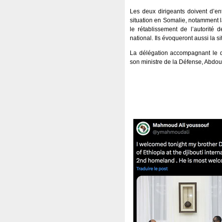
Les deux dirigeants doivent d’entr
situation en Somalie, notamment l
le rétablissement de l’autorité d
national. Ils évoqueront aussi la si
La délégation accompagnant le 
son ministre de la Défense, Abdo