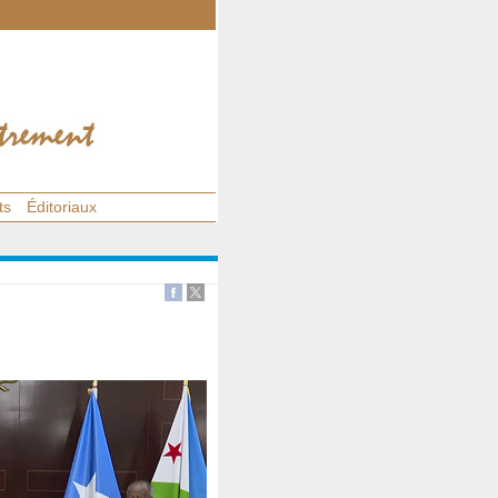
ts
Éditoriaux