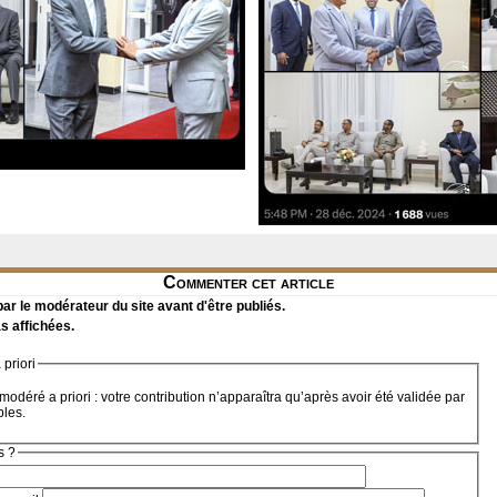
Commenter cet article
r le modérateur du site avant d'être publiés.
s affichées.
priori
modéré a priori : votre contribution n’apparaîtra qu’après avoir été validée par
bles.
s ?