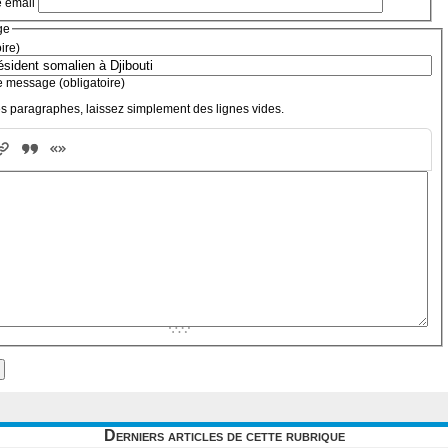
e email
ge
oire)
e message (obligatoire)
s paragraphes, laissez simplement des lignes vides.
Derniers articles de cette rubrique