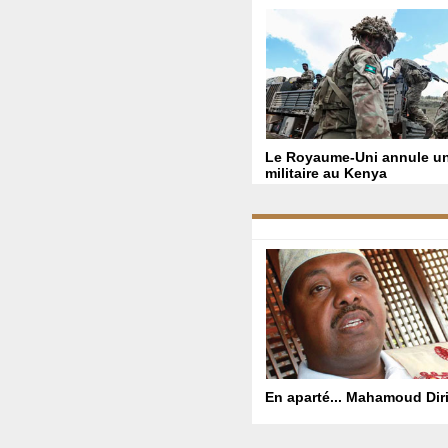
Le Royaume-Uni annule un
militaire au Kenya
En aparté... Mahamoud Dir