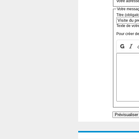
Votre adress
Votre messa
Titre (obligat
Texte de votr
Pour créer de