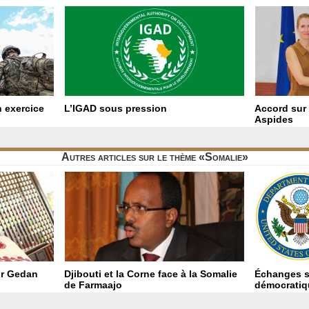
 exercice
L’IGAD sous pression
Accord sur 
Aspides
Autres articles sur le thème «Somalie»
ir Gedan
Djibouti et la Corne face à la Somalie
Échanges s
de Farmaajo
démocratiq