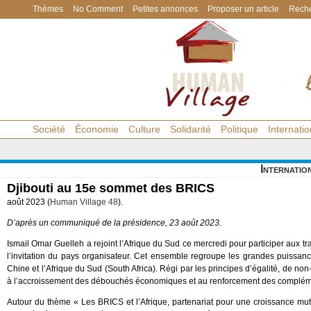
Thèmes
No Comment
Petites annonces
Proposer un article
Reche
Société
Économie
Culture
Solidarité
Politique
Internatio
Internatio
Djibouti au 15e sommet des BRICS
août 2023 (
Human Village 48
).
D’après un communiqué de la présidence, 23 août 2023.
Ismail Omar Guelleh a rejoint l’Afrique du Sud ce mercredi pour participer au
l’invitation du pays organisateur. Cet ensemble regroupe les grandes puissan
Chine et l’Afrique du Sud (South Africa). Régi par les principes d’égalité, de n
à l’accroissement des débouchés économiques et au renforcement des complém
Autour du thème « Les BRICS et l’Afrique, partenariat pour une croissance mu