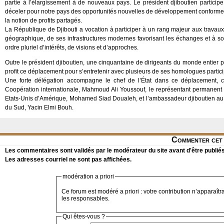
partie à l’élargissement à de nouveaux pays. Le président djiboutien participe 
déceler pour notre pays des opportunités nouvelles de développement conformes
la notion de profits partagés.
La République de Djibouti a vocation à participer à un rang majeur aux tra
géographique, de ses infrastructures modernes favorisant les échanges et à s
ordre pluriel d’intérêts, de visions et d’approches.
Outre le président djiboutien, une cinquantaine de dirigeants du monde entier p
profit ce déplacement pour s’entretenir avec plusieurs de ses homologues partici
Une forte délégation accompagne le chef de l’État dans ce déplacement, c
Coopération internationale, Mahmoud Ali Youssouf, le représentant permanen
Etats-Unis d’Amérique, Mohamed Siad Doualeh, et l’ambassadeur djiboutien au 
du Sud, Yacin Elmi Bouh.
Commenter cet 
Les commentaires sont validés par le modérateur du site avant d'être publiés
Les adresses courriel ne sont pas affichées.
modération a priori
Ce forum est modéré a priori : votre contribution n’apparaîtr
les responsables.
Qui êtes-vous ?