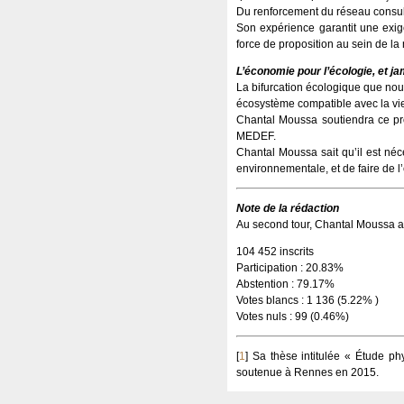
Du renforcement du réseau consulai
Son expérience garantit une exige
force de proposition au sein de la 
L’économie pour l’écologie, et j
La bifurcation écologique que nou
écosystème compatible avec la vi
Chantal Moussa soutiendra ce pr
MEDEF.
Chantal Moussa sait qu’il est néce
environnementale, et de faire de l’
Note de la rédaction
Au second tour, Chantal Moussa a 
104 452 inscrits
Participation : 20.83%
Abstention : 79.17%
Votes blancs : 1 136 (5.22% )
Votes nuls : 99 (0.46%)
[
1
]
Sa thèse intitulée « Étude ph
soutenue à Rennes en 2015.