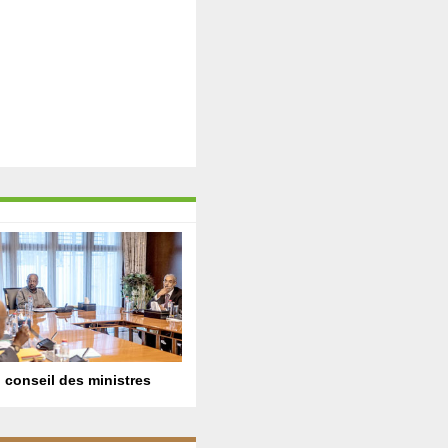
 conseil des ministres