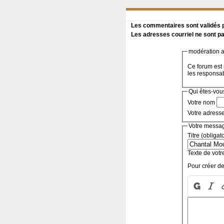
Les commentaires sont validés pa
Les adresses courriel ne sont pa
modération a 
Ce forum est 
les responsa
Qui êtes-vou
Votre nom
Votre adress
Votre messa
Titre (obligat
Texte de votr
Pour créer de