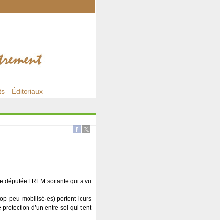
ts
Éditoriaux
une députée LREM sortante qui a vu
rop peu mobilisé·es) portent leurs
protection d’un entre-soi qui tient