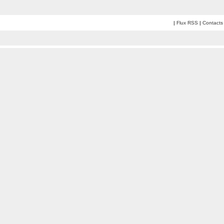
|
Flux RSS
|
Contacts