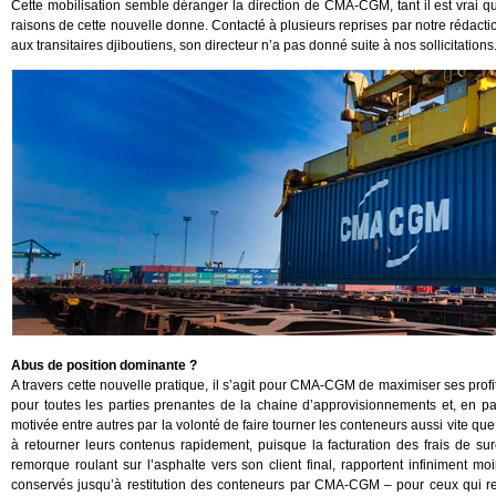
Cette mobilisation semble déranger la direction de CMA-CGM, tant il est vrai 
raisons de cette nouvelle donne. Contacté à plusieurs reprises par notre rédaction
aux transitaires djiboutiens, son directeur n’a pas donné suite à nos sollicitations
Abus de position dominante ?
A travers cette nouvelle pratique, il s’agit pour CMA-CGM de maximiser ses prof
pour toutes les parties prenantes de la chaine d’approvisionnements et, en parti
motivée entre autres par la volonté de faire tourner les conteneurs aussi vite qu
à retourner leurs contenus rapidement, puisque la facturation des frais de s
remorque roulant sur l’asphalte vers son client final, rapportent infiniment 
conservés jusqu’à restitution des conteneurs par CMA-CGM – pour ceux qui re