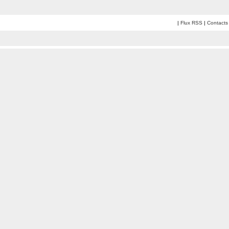
|
Flux RSS
|
Contacts